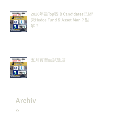
2026年最Top嘅IB Candidates已經報
緊Hedge Fund & Asset Man？點
解？
五月實習面試進度
Archiv
e
July 2026
(3)
3 posts
May 2026
(8)
8 posts
April 2026
(8)
8 posts