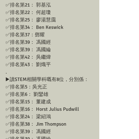
✅排名第21： 郭基泓
✅排名第22： 何超瓊
✅排名第25： 廖湯慧靄
✅排名第34： Ben Keswick
✅排名第37：鄧耀
✅排名第39： 馮國經
✅排名第39： 馮國綸
✅排名第42： 吳繼煒
✅排名第43： 劉熾平
.
▶️讀STEM相關學科嘅有8位，分別係： 
✅排名第5：吳光正 
✅排名第6： 劉鑾雄
✅排名第15： 董建成
✅排名第16： Horst Julius Pudwill
✅排名第24： 梁紹鴻
✅排名第38： Jim Thompson
✅排名第39： 馮國經