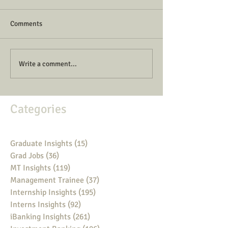
Comments
Write a comment...
Categories
Graduate Insights
(15)
15 posts
Grad Jobs
(36)
36 posts
MT Insights
(119)
119 posts
Management Trainee
(37)
37 posts
Internship Insights
(195)
195 posts
Interns Insights
(92)
92 posts
iBanking Insights
(261)
261 posts