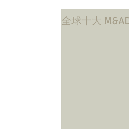
全球十大 M&AD