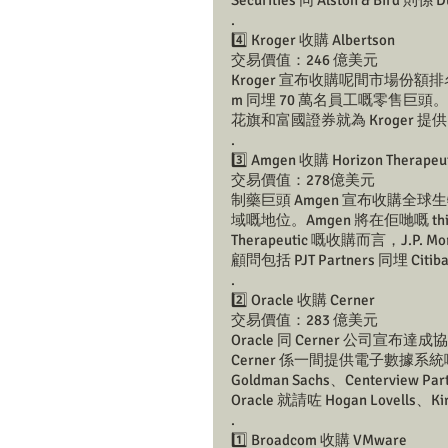
Securities 同 Alston & Bird
.
4️⃣ Kroger 收購 Albertson 
交易價值：246 億美元
Kroger 宣布收購呢間市場份額
m 同埋 70 萬名員工嘅零售巨頭。Goldm
花旗和富國證券就為 Kroger 提
.
3️⃣ Amgen 收購 Horizon Therapeut
交易價值：278億美元 
制藥巨頭 Amgen 宣布收購全球生物
域嘅地位。Amgen 將在佢哋嘅 third-qu
Therapeutic 嘅收購而言，J.
顧問包括 PJT Partners 同埋 Citib
.
2️⃣ Oracle 收購 Cerner 
交易價值：283 億美元 
Oracle 同 Cerner 公司宣布達
Cerner 係一間提供電子數據系
Goldman Sachs、Centervie
Oracle 就請咗 Hogan Lovells、K
.
1️⃣ Broadcom 收購 VMware 