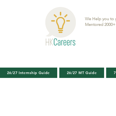
We Help you to 
Mentored 2000+ 
26/27 Internship Guide
26/27 MT Guide
7