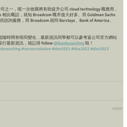
司之一，呢一次收購將有助提升公司 cloud technology 嘅應用，
比嘅話，就知 Broadcom 嘅市值大好多。而 Goldman Sachs 
 提供諮詢服務，而 Broadcom 就同 Barclays、Bank of America、
ls 都可能隨時間有唔同變化，最新資訊同學都可以參考返公司官方網站
新資訊，就記得 follow 
@ibankcoaching 
啦！
nkcoaching
#careersolution
#dse2021
#dse2022
#dse2023