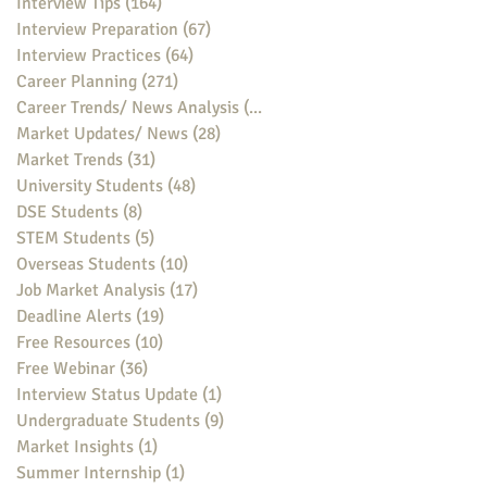
Interview Tips
(164)
164 posts
Interview Preparation
(67)
67 posts
Interview Practices
(64)
64 posts
Career Planning
(271)
271 posts
Career Trends/ News Analysis
(148)
148 posts
Market Updates/ News
(28)
28 posts
Market Trends
(31)
31 posts
University Students
(48)
48 posts
DSE Students
(8)
8 posts
STEM Students
(5)
5 posts
Overseas Students
(10)
10 posts
Job Market Analysis
(17)
17 posts
Deadline Alerts
(19)
19 posts
Free Resources
(10)
10 posts
Free Webinar
(36)
36 posts
Interview Status Update
(1)
1 post
Undergraduate Students
(9)
9 posts
Market Insights
(1)
1 post
Summer Internship
(1)
1 post