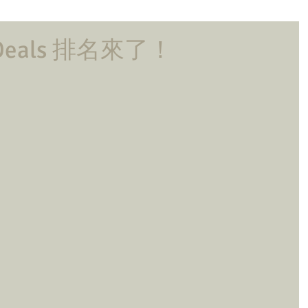
eals 排名來了！