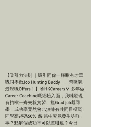
【吸引力法則 ｜吸引同你一樣咁有才華
嘅同學做Job Hunting Buddy，一齊吸曬
最靚嘅Offers！】喺HKCareers💡 多年做
Career Coaching嘅經驗入面，我哋發現
有拍檔一齊去報實習、搵Grad job嘅同
學，成功率竟然會比無擁有共同目標嘅
同學高起碼50% 😱 當中究竟發生咗咩
事？點解個成功率可以差咁遠？今日