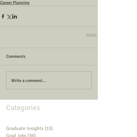
Career Planning
Comments
Write a comment...
Categories
Graduate Insights
(15)
15 posts
Grad Jobs
(36)
36 posts