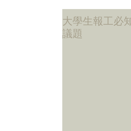
大學生報工必
議題