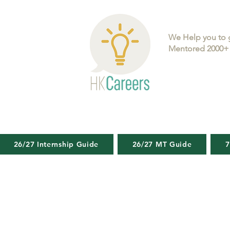
We Help you to 
Mentored 2000+ 
26/27 Internship Guide
26/27 MT Guide
7