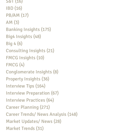
S&T
(16)
16 posts
IBD
(16)
16 posts
PB/AM
(17)
17 posts
AM
(3)
3 posts
Banking Insights
(175)
175 posts
Big4 Insights
(48)
48 posts
Big 4
(6)
6 posts
Consulting Insights
(21)
21 posts
FMCG Insights
(10)
10 posts
FMCG
(4)
4 posts
Conglomerate Insights
(8)
8 posts
Property Insights
(36)
36 posts
Interview Tips
(164)
164 posts
Interview Preparation
(67)
67 posts
Interview Practices
(64)
64 posts
Career Planning
(271)
271 posts
Career Trends/ News Analysis
(148)
148 posts
Market Updates/ News
(28)
28 posts
Market Trends
(31)
31 posts