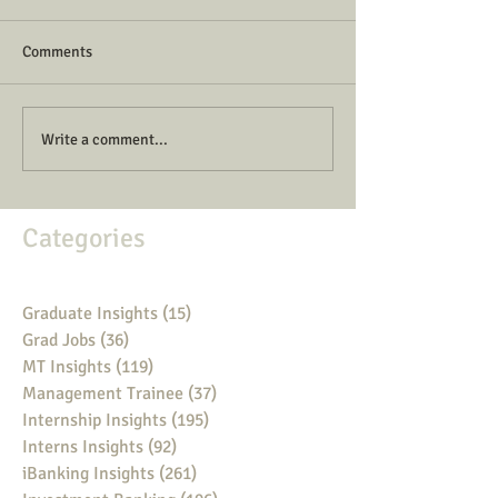
Comments
Write a comment...
Categories
Graduate Insights
(15)
15 posts
Grad Jobs
(36)
36 posts
MT Insights
(119)
119 posts
Management Trainee
(37)
37 posts
Internship Insights
(195)
195 posts
Interns Insights
(92)
92 posts
iBanking Insights
(261)
261 posts