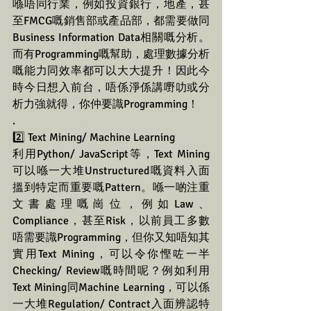
喺唔同行業，例如投資銀行，地產，甚
至FMCG嘅銷售部或產品部，都需要做同
Business Information Data相關嘅分析。
而有Programming嘅幫助，處理數據分析
嘅能力同效率都可以大大提升！因此今
時今日想入前台，唔係淨係講嘢叻或分
析力強就得，你仲要識Programming！
.
2️⃣ Text Mining/ Machine Learning
利用Python/ JavaScript等，Text Mining
可以喺一大堆Unstructured嘅資料入面
搵到特定而重要嘅Pattern。喺一啲注重
文書處理嘅崗位，例如Law、
Compliance，甚至Risk，以前員工多數
唔需要識Programming，但你又知唔知其
實用Text Mining，可以令你慳咗一半
Checking/ Review嘅時間呢？例如利用
Text Mining同Machine Learning，可以係
一大堆Regulation/ Contract入面辨認特