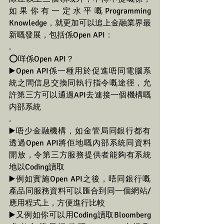
如果你有一定水平嘅Programming 
Knowledge，就更加可以追上金融業界最
新嘅發展，包括係Open API：
.
⭕️咩係Open API？
▶️Open API係一種用於促進唔同電腦系
統之間信息交換同執行指令嘅途徑，允
許第三方可以通過API去連接一個機構嘅
内部系統
.
▶️唔少金融機構，如金管局同銀行都有
透過Open API將佢地嘅內部系統同資料
開放，令第三方服務提供者能夠有系統
地以Coding讀取
▶️例如實施Open API之後，唔同銀行嘅
產品同服務資料可以匯合到同一個網站/
應用程式上，方便進行比較
▶️又例如你可以用Coding讀取Bloomberg