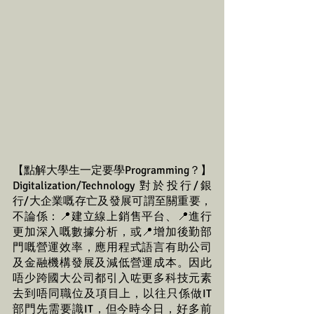
【點解大學生一定要學Programming？】
Digitalization/Technology 對於投行/銀
行/大企業嘅存亡及發展可謂至關重要，
不論係：📍建立線上銷售平台、📍進行
更加深入嘅數據分析，或📍增加後勤部
門嘅營運效率，應用程式語言有助公司
及金融機構發展及減低營運成本。因此
唔少跨國大公司都引入咗更多科技元素
去到唔同職位及項目上，以往只係做IT
部門先需要識IT，但今時今日，好多前