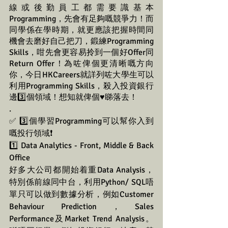
線或後勤員工都需要識基本
Programming，先會有足夠嘅競爭力！而
同學係在學時期，就更應該把握時間同
機會去磨好自己把刀，鍛練Programming 
Skills，咁先會更容易拎到一個好Offer同
Return Offer！為咗俾個更清晰嘅方向
你，今日HKCareers就詳列咗大學生可以
利用Programming Skills，殺入投資銀行
邊3️⃣個領域！想知就俾個♥️睇落去！
.
✅ 3️⃣個學習Programming可以幫你入到
嘅投行領域❗
1️⃣ Data Analytics - Front, Middle & Back 
Office
好多大公司都開始着重Data Analysis，
特別係前線同中台，利用Python/ SQL唔
單只可以做到數據分析，例如Customer 
Behaviour Prediction，Sales 
Performance及Market Trend Analysis。