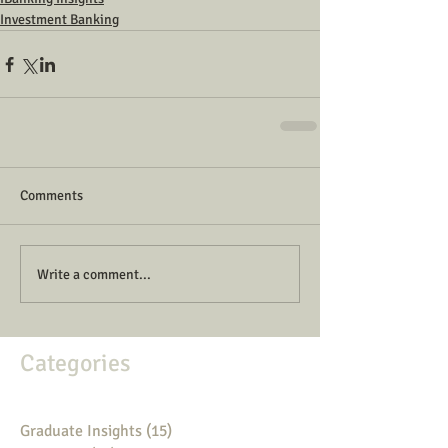
Investment Banking
Comments
Write a comment...
Categories
Graduate Insights
(15)
15 posts