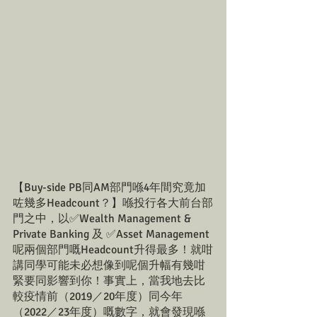
【Buy-side PB同AM部門喺4年間究竟加
咗幾多Headcount？】喺投行各大前台部
門之中，以✅Wealth Management & 
Private Banking 及 ✅Asset Management
呢兩個部門嘅Headcount升得最多！就咁
講同學可能未必想像到呢個升幅有幾咁
緊要同影響到你！事實上，當我地去比
較疫情前（2019／20年度）同今年
（2022／23年度）嘅數字，就會發現喺