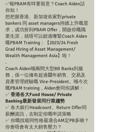
✅報PBAM有咩要留意？Coach Aiden話
你知！
想把握香港、新加坡依家對private 
bankers 同 asset managers持續上升嘅需
求，成功拎到PBAM Offer，開啟你嘅職
業生涯，就唔可以錯過嚟緊Coach Aiden
嘅PBAM Training：【2023/24 Fresh 
Grad Hiring of Asset Management/ 
Wealth Management Asia】啦！
.
Coach Aiden喺兩間大型BB Banks到服
務，係一位擁有超過🔟年銷售、交易及
資產管理經驗嘅 Vice-President。喺今次
嘅PBAM training，Aiden會同你講解：
✅ 
香港各大Fund House/ Private 
Banking最新發展同行業趨勢
✅ 各大銀行Headcount、Return Offer同
薪酬資訊，去制定你嘅申請策略
✅ 你嘅技能同性格最適合AM定PB多啲？
你會唔會有太大銷售壓力？