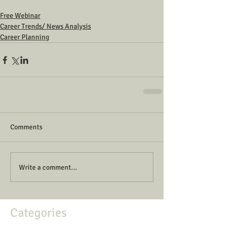
Free Webinar
Career Trends/ News Analysis
Career Planning
Comments
Write a comment...
Categories