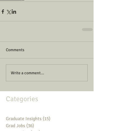
Comments
Write a comment...
Categories
Graduate Insights
(15)
15 posts
Grad Jobs
(36)
36 posts