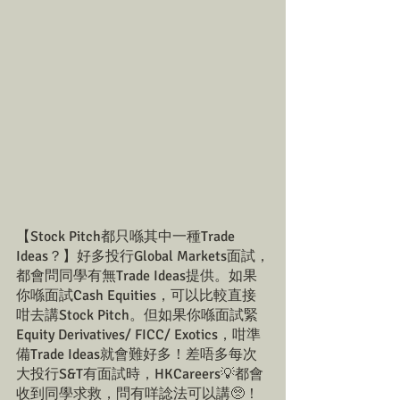
【Stock Pitch都只喺其中一種Trade 
Ideas？】好多投行Global Markets面試，
都會問同學有無Trade Ideas提供。如果
你喺面試Cash Equities，可以比較直接
咁去講Stock Pitch。但如果你喺面試緊
Equity Derivatives/ FICC/ Exotics，咁準
備Trade Ideas就會難好多！差唔多每次
大投行S&T有面試時，HKCareers💡都會
收到同學求救，問有咩諗法可以講🥺！