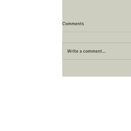
Comments
Write a comment...