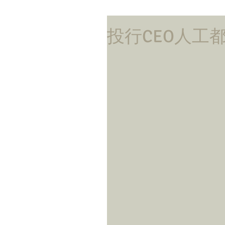
投行CEO人工