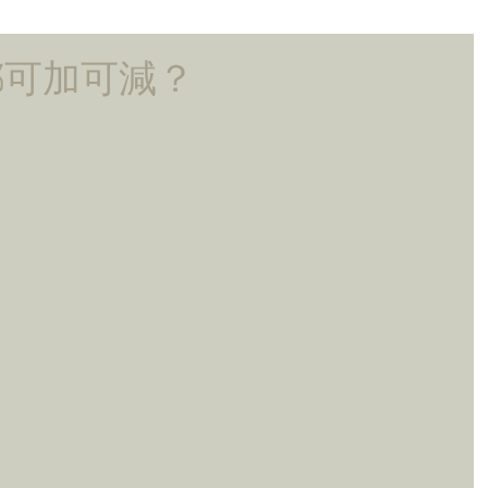
都可加可減？