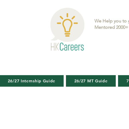
We Help you to 
Mentored 2000+ 
26/27 Internship Guide
26/27 MT Guide
7