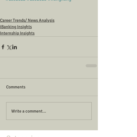
Career Trends/ News Analysis
iBanking Insights
Internship Insights
Comments
Write a comment...