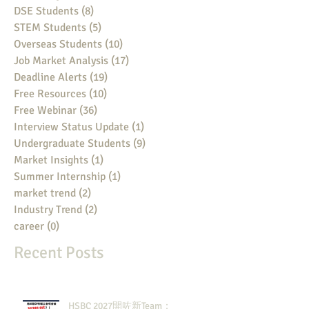
DSE Students
(8)
8 posts
STEM Students
(5)
5 posts
Overseas Students
(10)
10 posts
Job Market Analysis
(17)
17 posts
Deadline Alerts
(19)
19 posts
Free Resources
(10)
10 posts
Free Webinar
(36)
36 posts
Interview Status Update
(1)
1 post
Undergraduate Students
(9)
9 posts
Market Insights
(1)
1 post
Summer Internship
(1)
1 post
market trend
(2)
2 posts
Industry Trend
(2)
2 posts
career
(0)
0 posts
Recent Posts
HSBC 2027開咗新Team：