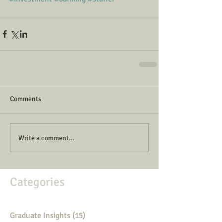
Comments
Write a comment...
Categories
Graduate Insights
(15)
15 posts