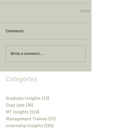
Comments
Write a comment...
Categories
Graduate Insights
(15)
15 posts
Grad Jobs
(36)
36 posts
MT Insights
(119)
119 posts
Management Trainee
(37)
37 posts
Internship Insights
(195)
195 posts