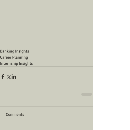
Banking Insights
Career Planning
Internship Insights
Comments