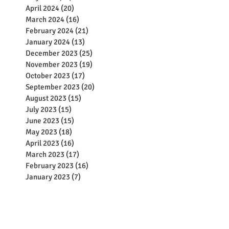
April 2024
(20)
20 posts
March 2024
(16)
16 posts
February 2024
(21)
21 posts
January 2024
(13)
13 posts
December 2023
(25)
25 posts
November 2023
(19)
19 posts
October 2023
(17)
17 posts
September 2023
(20)
20 posts
August 2023
(15)
15 posts
July 2023
(15)
15 posts
June 2023
(15)
15 posts
May 2023
(18)
18 posts
April 2023
(16)
16 posts
March 2023
(17)
17 posts
February 2023
(16)
16 posts
January 2023
(7)
7 posts
December 2022
(4)
4 posts
November 2022
(4)
4 posts
June 2022
(371)
371 posts