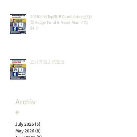
2026年最Top嘅IB Candidates已經報
緊Hedge Fund & Asset Man？點
解？
五月實習面試進度
Archiv
e
July 2026
(3)
3 posts
May 2026
(8)
8 posts