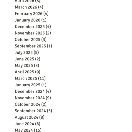
April 2026
(8)
8 posts
March 2026
(4)
4 posts
February 2026
(4)
4 posts
January 2026
(1)
1 post
December 2025
(4)
4 posts
November 2025
(2)
2 posts
October 2025
(3)
3 posts
September 2025
(1)
1 post
July 2025
(5)
5 posts
June 2025
(2)
2 posts
May 2025
(8)
8 posts
April 2025
(9)
9 posts
March 2025
(11)
11 posts
January 2025
(1)
1 post
December 2024
(4)
4 posts
November 2024
(9)
9 posts
October 2024
(2)
2 posts
September 2024
(5)
5 posts
August 2024
(8)
8 posts
June 2024
(8)
8 posts
May 2024
(15)
15 posts