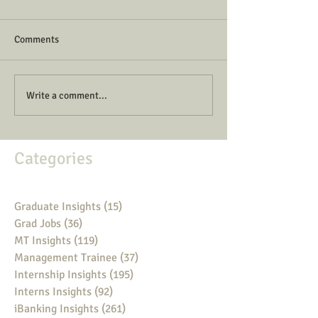
Comments
Write a comment...
Categories
Graduate Insights
(15)
15 posts
Grad Jobs
(36)
36 posts
MT Insights
(119)
119 posts
Management Trainee
(37)
37 posts
Internship Insights
(195)
195 posts
Interns Insights
(92)
92 posts
iBanking Insights
(261)
261 posts