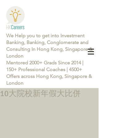
We Help you to get into Investment
Banking, Banking, Conglomerate and
Consulting In Hong Kong, Singapore &
London
Mentored 2000+ Grads Since 2014 |
150+ Professional Coaches | 4500+
Offers across Hong Kong, Singapore &
London
10大院校新年假大比併
Learn more about the Career Training Program 26/27