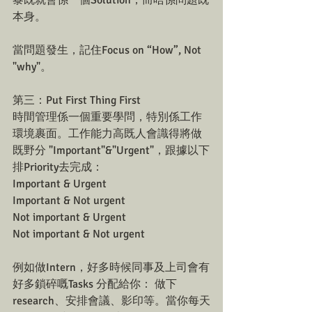
黎既就會係一個Solution，而唔係問題既
本身。
當問題發生，記住Focus on “How”, Not 
"why"。
第三：Put First Thing First
時間管理係一個重要學問，特別係工作
環境裹面。工作能力高既人會識得將做
既野分 "Important"&"Urgent"，跟據以下
排Priority去完成：
Important & Urgent
Important & Not urgent
Not important & Urgent
Not important & Not urgent
例如做Intern，好多時候同事及上司會有
好多鎖碎嘅Tasks 分配給你： 做下
research、安排會議、影印等。當你每天