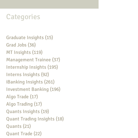
Categories
Graduate Insights
(15)
15 posts
Grad Jobs
(36)
36 posts
MT Insights
(119)
119 posts
Management Trainee
(37)
37 posts
Internship Insights
(195)
195 posts
Interns Insights
(92)
92 posts
iBanking Insights
(261)
261 posts
Investment Banking
(196)
196 posts
Algo Trade
(17)
17 posts
Algo Trading
(17)
17 posts
Quants Insights
(19)
19 posts
Quant Trading Insights
(18)
18 posts
Quants
(21)
21 posts
Quant Trade
(22)
22 posts