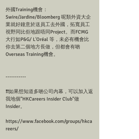
外國Training機會：
Swire/Jardine/Bloomberg 呢類外資大企
業就好鐘意於送員工去外國，拓寬員工
視野同比佢地跟唔同Project。而FCMG 
大行如P&G/ L'Oréal 等，未必有機會比
你去第二個地方長做，但都會有啲
Overseas Training機會。
-----------
❗❗如果想知道多啲公司內幕，可以加入返
我地個"HKCareers Insider Club"做
Insider。
https://www.facebook.com/groups/hkca
reers/