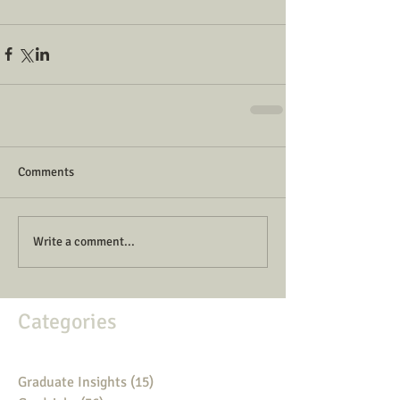
Comments
Write a comment...
Categories
Graduate Insights
(15)
15 posts