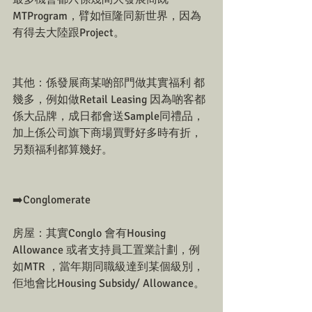
MTProgram，臂如恒隆同新世界，因為
有得去大陸跟Project。
其他：係發展商某啲部門做其實福利 都
幾多，例如做Retail Leasing 因為啲客都
係大品牌，成日都會送Sample同禮品，
加上係公司旗下商場買野好多時有折，
另類福利都算幾好。
➡️Conglomerate
房屋：其實Conglo 會有Housing 
Allowance 或者支持員工置業計劃，例
如MTR ，當年期同職級達到某個級別，
佢地會比Housing Subsidy/ Allowance。