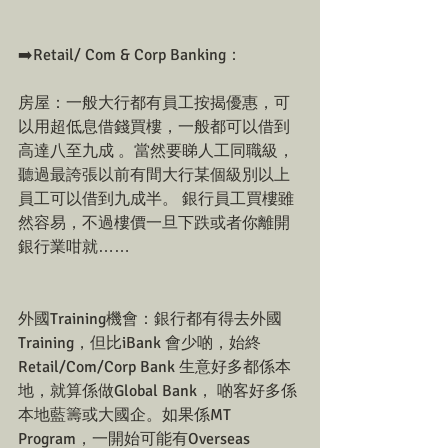
➡️Retail/ Com & Corp Banking：
房屋：一般大行都有員工按揭優惠，可
以用超低息借錢買樓，一般都可以借到
高達八至九成 。當然要睇人工同職級，
聽過最誇張以前有間大行某個級別以上
員工可以借到九成半。 銀行員工買樓雖
然容易，不過樓價一旦下跌或者你離開
銀行業咁就……
外國Training機會：銀行都有得去外國
Training，但比iBank 會少啲，始終
Retail/Com/Corp Bank 生意好多都係本
地，就算係做Global Bank， 啲客好多係
本地藍籌或大國企。如果係MT 
Program，一開始可能有Overseas 