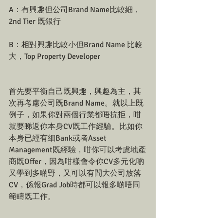
A：有興趣但公司Brand Name比較細，
2nd Tier 既銀行
B：相對興趣比較小但Brand Name 比較
大，Top Property Developer
首先要平衡自己既興趣，興趣為主，其
次再考慮公司既Brand Name。就以上既
例子，如果你對兩個行業都唔抗拒，咁
就要睇返你本身CV既工作經驗。比如你
本身已經有細Bank或者Asset 
Management既經驗，咁你可以考慮地產
商既Offer，因為咁樣會令你CV多元化啲
又學到多啲野，又可以有間大公司放落
CV，係報Grad Job時都可以報多啲唔同
範疇既工作。