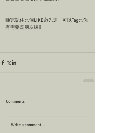
睇完記住比個LIKE👍先走！可以Tag比你
有需要既朋友睇‼️
Comments
Write a comment...