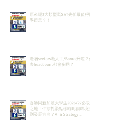
原來呢3大類型嘅S&T先係最值得同
學留意？！
邊啲sectors嘅人工/Bonus升咗？代
表headcount都會多啲？
香港同新加坡大學生2026/27必攻
之地！仲掙扎緊點樣喺呢個環境搵
到發展方向？AI & Strategy
Consulting或者就係你嘅答案。