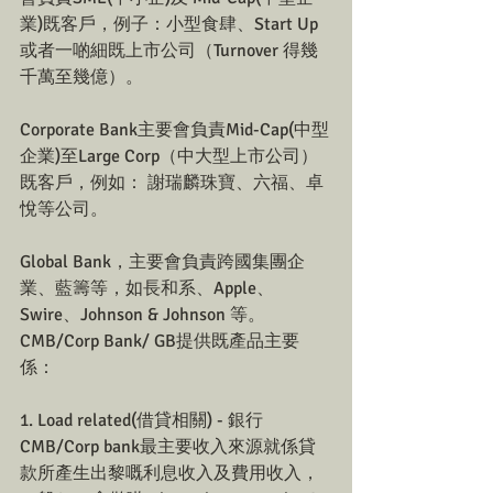
業)既客戶，例子：小型食肆、Start Up
或者一啲細既上市公司（Turnover 得幾
千萬至幾億）。
Corporate Bank主要會負責Mid-Cap(中型
企業)至Large Corp（中大型上市公司）
既客戶，例如： 謝瑞麟珠寶、六福、卓
悅等公司。
Global Bank，主要會負責跨國集團企
業、藍籌等，如長和系、Apple、
Swire、Johnson & Johnson 等。
CMB/Corp Bank/ GB提供既產品主要
係：
1. Load related(借貸相關) - 銀行
CMB/Corp bank最主要收入來源就係貸
款所產生出黎嘅利息收入及費用收入，