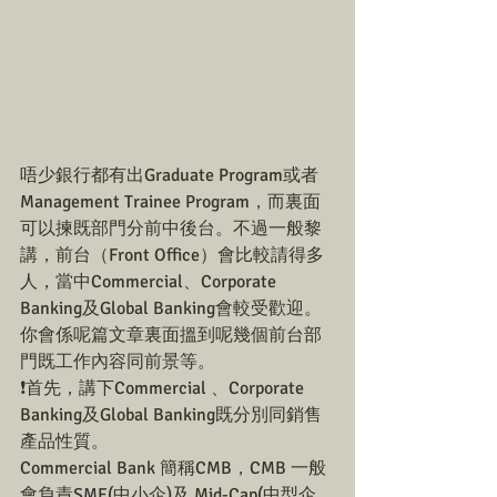
唔少銀行都有出Graduate Program或者
Management Trainee Program，而裏面
可以揀既部門分前中後台。不過一般黎
講，前台（Front Office）會比較請得多
人，當中Commercial、Corporate 
Banking及Global Banking會較受歡迎。
你會係呢篇文章裏面搵到呢幾個前台部
門既工作內容同前景等。
❗首先，講下Commercial 、Corporate 
Banking及Global Banking既分別同銷售
產品性質。
Commercial Bank 簡稱CMB，CMB 一般
會負責SME(中小企)及 Mid-Cap(中型企