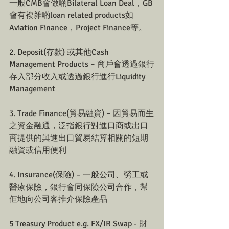
一般CMB會做啲Bilateral Loan Deal，GB
會有複雜啲loan related products如
Aviation Finance，Project Finance等。
2. Deposit(存款) 或其他Cash 
Management Products – 商戶會透過銀行
存入部分收入或透過銀行進行Liquidity 
Management
3. Trade Finance(貿易融資) – 因貿易而生
之資金融通，泛指銀行對進口商或出口
商提供的與進出口貿易結算相關的短期
融資或信用便利
4. Insurance(保險) – 一般公司、勞工或
醫療保險，銀行會同保險公司合作，幫
佢地向公司客推介保險產品
5 Treasury Product e.g. FX/IR Swap - 財