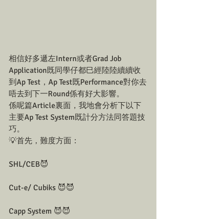
相信好多遞左Intern或者Grad Job 
Application既同學仔都巳經陸陸續續收
到Ap Test，Ap Test既Performance對你去
唔去到下一Round係有好大影響。
係呢篇Article裏面，我地會分析下以下
主要Ap Test System既計分方法同答題技
巧。
💡首先，難度方面：
SHL/CEB😈
Cut-e/ Cubiks 😈😈
Capp System 😈😈