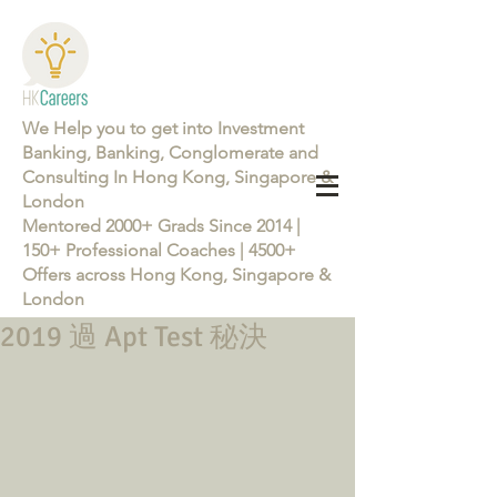
We Help you to get into Investment
Banking, Banking, Conglomerate and
Consulting In Hong Kong, Singapore &
London
Mentored 2000+ Grads Since 2014 |
150+ Professional Coaches | 4500+
Offers across Hong Kong, Singapore &
London
2019 過 Apt Test 秘決
Learn more about the Career Training Program 26/27