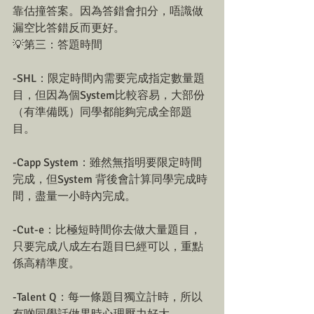
靠估撞答案。因為答錯會扣分，唔識做
漏空比答錯反而更好。
💡第三：答題時間
-SHL：限定時間內需要完成指定數量題
目，但因為個System比較容易，大部份
（有準備既）同學都能夠完成全部題
目。
-Capp System：雖然無指明要限定時間
完成，但System 背後會計算同學完成時
間，盡量一小時內完成。
-Cut-e：比極短時間你去做大量題目，
只要完成八成左右題目巳經可以，重點
係高精準度。
-Talent Q：每一條題目獨立計時，所以
有啲同學話做果時心理壓力好大。