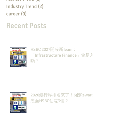
Industry Trend
(2)
2 posts
career
(0)
0 posts
Recent Posts
HSBC 2027開咗新Team：
「Infrastructure Finance」會易入
啲？
2026銀行界排名來了！6個Rewards
裏面HSBC佔咗3個？