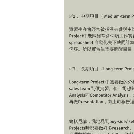
✅2． 中期項目（ Medium-term P
實習生亦會經常被指派去參與中期／長
Project中老闆經常會俾啲工
spreadsheet 自動化去下載同計
俾客。所以實習生需要醒醒目目
✅3． 長期項目（Long-term Proj
Long-term Project 中
sales team 到做實習。佢上司
Analysis同Competitor Ana
再做Presentation，向上司報告返
總括尼講，我地見到buy-side/ 
Projects時都要做好多res