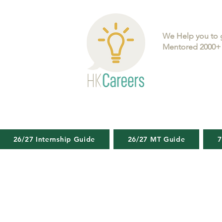
We Help you to 
Mentored 2000+ 
26/27 Internship Guide
26/27 MT Guide
7