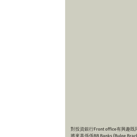
對投資銀行Front office有興
將來真係係BB Banks (Bulge Br