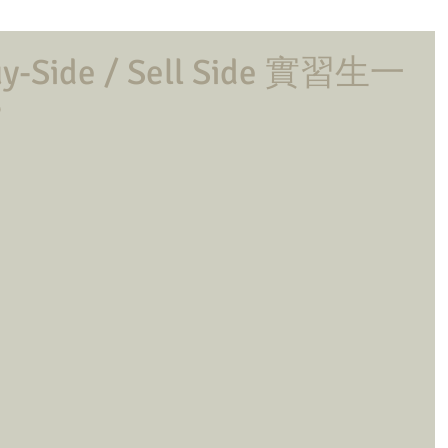
-Side / Sell Side 實習生一
？