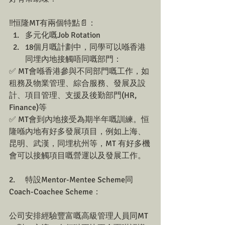
‼️恒隆MT有兩個特點📄： 
多元化嘅Job Rotation  
18個月嘅計劃中，同學可以喺香港
同埋內地接觸唔同嘅部門： 
✅ MT會喺香港參與不同部門嘅工作，如
租務及物業管理、綜合服務、發展及設
計、項目管理、支援及後勤部門(HR, 
Finance)等
✅ MT會到內地接受為期半年嘅訓練。恒
隆喺內地有好多發展項目，例如上海、
昆明、武漢，同埋杭州等，MT 有好多機
會可以接觸項目嘅營運以及發展工作。
2.     特設Mentor-Mentee Scheme同
Coach-Coachee Scheme：
公司安排經驗豐富嘅高級管理人員同MT