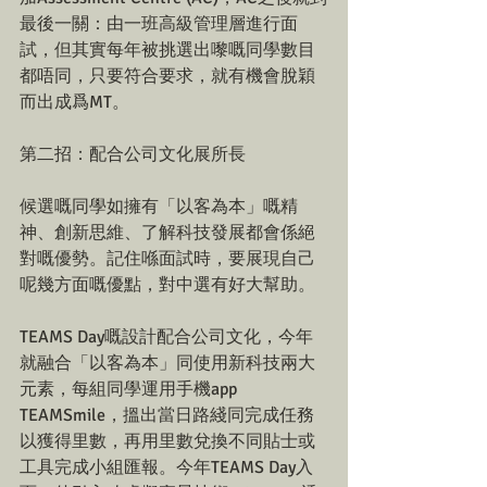
最後一關：由一班高級管理層進行面
試，但其實每年被挑選出嚟嘅同學數目
都唔同，只要符合要求，就有機會脫穎
而出成爲MT。
第二招：配合公司文化展所長
候選嘅同學如擁有「以客為本」嘅精
神、創新思維、了解科技發展都會係絕
對嘅優勢。記住喺面試時，要展現自己
呢幾方面嘅優點，對中選有好大幫助。
TEAMS Day嘅設計配合公司文化，今年
就融合「以客為本」同使用新科技兩大
元素，每組同學運用手機app 
TEAMSmile，搵出當日路綫同完成任務
以獲得里數，再用里數兌換不同貼士或
工具完成小組匯報。今年TEAMS Day入