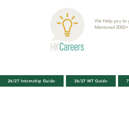
We Help you to 
Mentored 2000+ 
26/27 Internship Guide
26/27 MT Guide
7