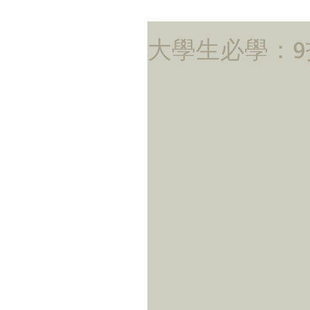
大學生必學：9招執靚