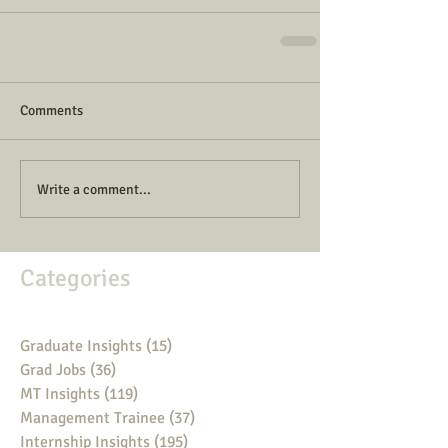
Comments
Write a comment...
Categories
Graduate Insights
(15)
15 posts
Grad Jobs
(36)
36 posts
MT Insights
(119)
119 posts
Management Trainee
(37)
37 posts
Internship Insights
(195)
195 posts