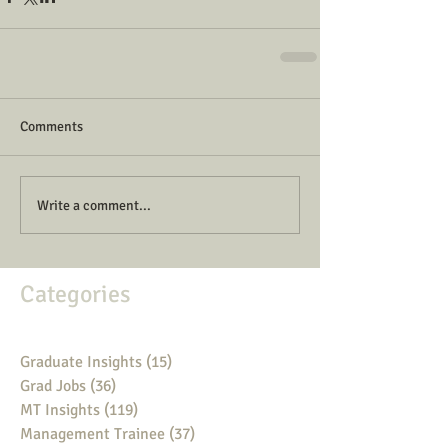
Comments
Write a comment...
Categories
Graduate Insights
(15)
15 posts
Grad Jobs
(36)
36 posts
MT Insights
(119)
119 posts
Management Trainee
(37)
37 posts