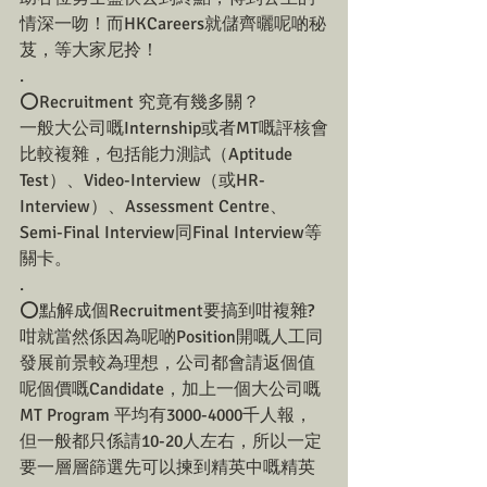
情深一吻！而HKCareers就儲齊曬呢啲秘
芨，等大家尼拎！
.
⭕️Recruitment 究竟有幾多關？
一般大公司嘅Internship或者MT嘅評核會
比較複雜，包括能力測試（Aptitude 
Test）、Video-Interview（或HR-
Interview）、Assessment Centre、
Semi-Final Interview同Final Interview等
關卡。
.
⭕️點解成個Recruitment要搞到咁複雜?
咁就當然係因為呢啲Position開嘅人工同
發展前景較為理想，公司都會請返個值
呢個價嘅Candidate，加上一個大公司嘅
MT Program 平均有3000-4000千人報，
但一般都只係請10-20人左右，所以一定
要一層層篩選先可以揀到精英中嘅精英