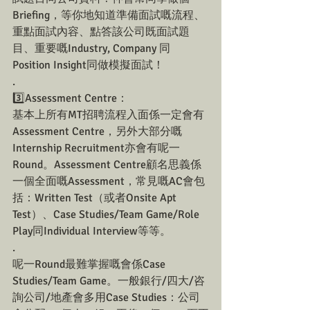
Briefing，等你地知道準備面試嘅流程、
重點面試內容、點答該公司既面試題
目、重要嘅Industry, Company 同
Position Insight同做模擬面試！
.
3️⃣Assessment Centre：
基本上所有MT招聘流程入面係一定會有
Assessment Centre，另外大部分嘅
Internship Recruitment亦會有呢一
Round。Assessment Centre顧名思義係
一個全面嘅Assessment，常見嘅AC會包
括：Written Test（或者Onsite Apt 
Test）、Case Studies/Team Game/Role 
Play同Individual Interview等等。
.
呢一Round最難掌握嘅會係Case 
Studies/Team Game。一般銀行/四大/咨
詢公司/地產會多用Case Studies：公司