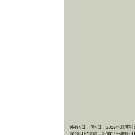
仲有4日，係4日，2019年就完
2020做好準備，計劃定一年嘅