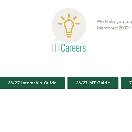
We Help you to 
Mentored 2000+ 
26/27 Internship Guide
26/27 MT Guide
7