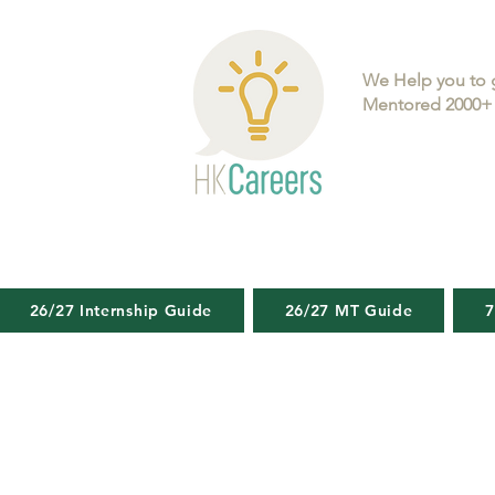
We Help you to 
Mentored 2000+ 
26/27 Internship Guide
26/27 MT Guide
7