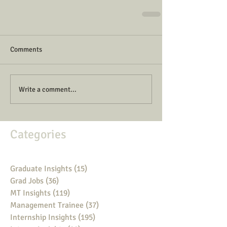
Comments
Write a comment...
Categories
Graduate Insights
(15)
15 posts
Grad Jobs
(36)
36 posts
MT Insights
(119)
119 posts
Management Trainee
(37)
37 posts
Internship Insights
(195)
195 posts