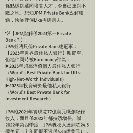
係點樣挑選同培養人才，令自己達到不
敵之地。想知JPM Private Bank點解咁
勁，快啲俾個Like再睇落去。
.
💡【JPM點解係2023第一Private 
Bank？】
JPM並唔只係Private Bank總冠軍：
【2023年世界最佳私人銀行】咁簡單。
佢地仲同時被Euromoney評為：
▶️2023年超高淨值個人最佳私人銀行
（World’s Best Private Bank for Ultra-
High-Net-Worth Individuals）
▶️2023年投資研究最佳私人銀行
（World’s Best Private Bank for 
Investment Research）
.
JPM喺2021年實現咗77億美元嘅創紀錄
收入，而且係2022年都持續增長。喺
2022年第四季度，JPM嘅收入達到咗24.3
億美元（上年同期不過係4.45億美元），