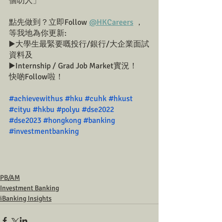
個叻人」
點先做到？立即Follow 
@HKCareers
 ，
等我地為你更新:
▶️大學生最緊要嘅投行/銀行/大企業面試
資料及
▶️Internship / Grad Job Market實況！
快啲Follow啦！
#achievewithus
#hku
#cuhk
#hkust
#cityu
#hkbu
#polyu
#dse2022
#dse2023
#hongkong
#banking
#investmentbanking
PB/AM
Investment Banking
iBanking Insights