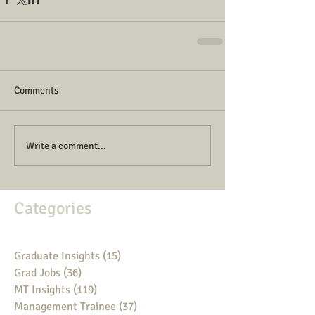
Comments
Write a comment...
Categories
Graduate Insights
(15)
15 posts
Grad Jobs
(36)
36 posts
MT Insights
(119)
119 posts
Management Trainee
(37)
37 posts