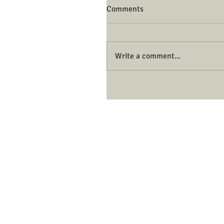
Comments
Write a comment...