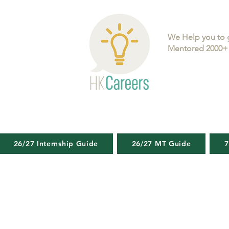
We Help you to 
Mentored 2000+ 
26/27 Internship Guide
26/27 MT Guide
7