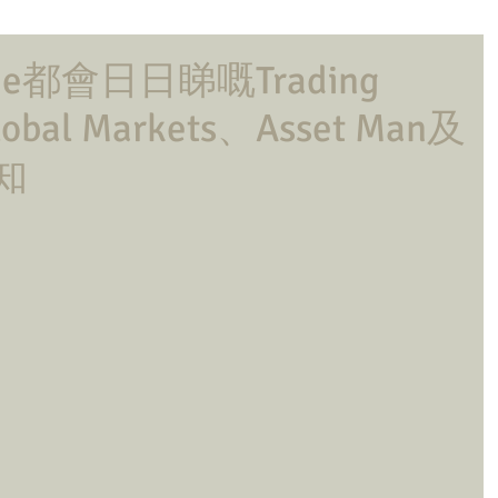
Side都會日日睇嘅Trading
obal Markets、Asset Man及
必知