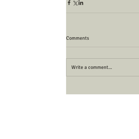
Comments
Write a comment...