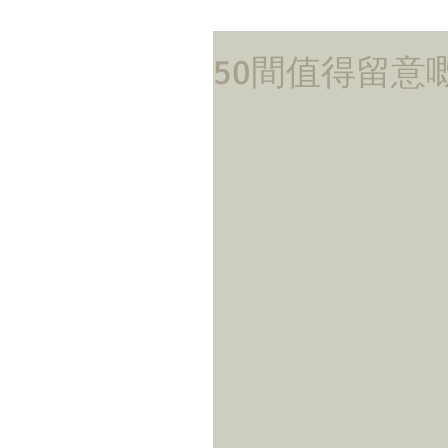
50間值得留意嘅