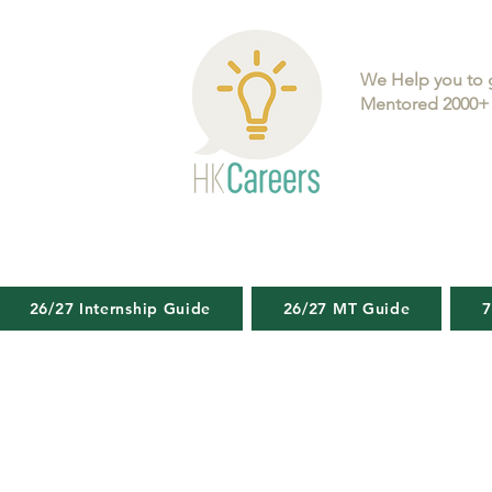
We Help you to 
Mentored 2000+ 
26/27 Internship Guide
26/27 MT Guide
7