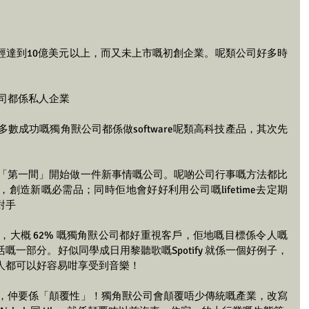
經達到10億美元以上，而又未上市嘅初創企業。呢類公司好多時
公司都係私人企業
大多數成功嘅獨角獸公司都係做software呢類高科技產品，其次先
會係「第一間」開始做一件新事情嘅公司。呢啲公司行事嘅方法都比
創造新嘅必需品；同時佢地會好好利用公司嘅lifetime去定期
對手
示，大概 62% 嘅獨角獸公司都好重視客戶，佢地嘅目標係令人嘅
一部分。好似同學成日用黎聽歌嘅Spotify 就係一個好例子，
人都可以好容易咁享受到音樂！
新」，仲要係「顛覆性」！獨角獸公司會顛覆唔少傳統嘅產業，改寫