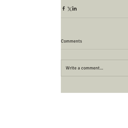
Comments
Write a comment...