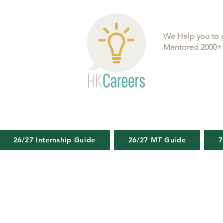
We Help you to 
Mentored 2000+ 
26/27 Internship Guide
26/27 MT Guide
7