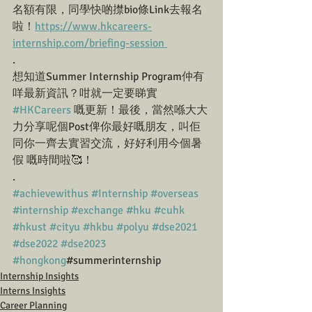
名額有限，同學快啲㩒bio條Link去報名
啦！
https://www.hkcareers-
internship.com/briefing-session 
.
想知道Summer Internship Program仲有
咩最新資訊？咁就一定要睇實 
#HKCareers
 嘅更新！最後，當然喺大大
力分享呢個Post俾你最好嘅朋友，叫佢
同你一齊去實習交流，好好利用今個暑
假 嘅時間啦🥰！
.
#achievewithus
#Internship
#overseas
#internship
#exchange
#hku
#cuhk
#hkust
#cityu
#hkbu
#polyu
#dse2021
#dse2022
#dse2023
#hongkong
#summerinternship
Internship Insights
Interns Insights
Career Planning