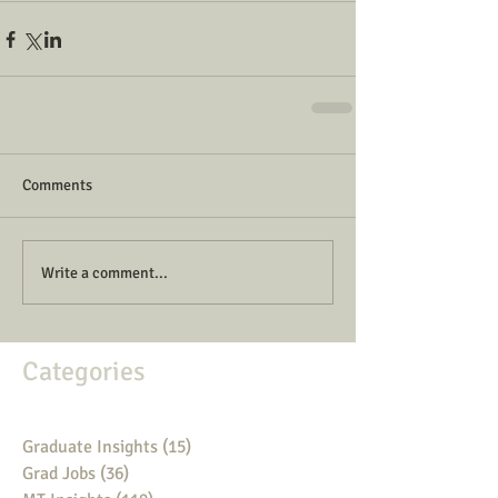
Comments
Write a comment...
Categories
Graduate Insights
(15)
15 posts
Grad Jobs
(36)
36 posts