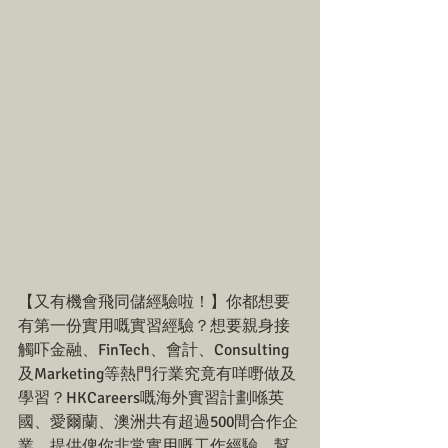
【又有機會飛同儲經驗啦！】你都想要
有第一份實用嘅實習經驗？想要親身接
觸吓金融、FinTech、會計、Consulting
及Marketing等熱門行業究竟有咩嘢做及
學習？HKCareers嘅海外實習計劃喺英
國、愛爾蘭、澳洲共有超過500間合作企
業，提供俾你非常實用嘅工作經驗，幫