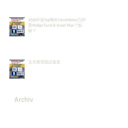
2026年最Top嘅IB Candidates已經報
緊Hedge Fund & Asset Man？點
解？
五月實習面試進度
Archiv
e
July 2026
(3)
3 posts
May 2026
(8)
8 posts