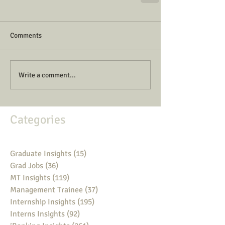
Comments
Write a comment...
Categories
Graduate Insights
(15)
15 posts
Grad Jobs
(36)
36 posts
MT Insights
(119)
119 posts
Management Trainee
(37)
37 posts
Internship Insights
(195)
195 posts
Interns Insights
(92)
92 posts