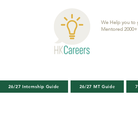
We Help you to 
Mentored 2000+ 
26/27 Internship Guide
26/27 MT Guide
7