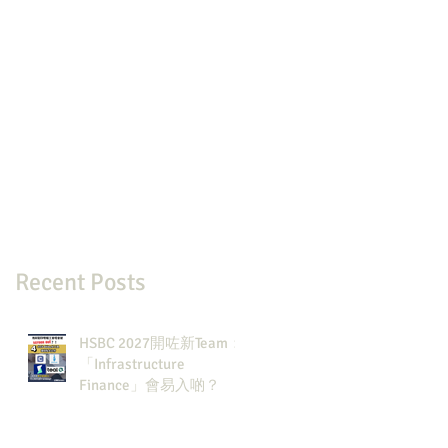
Recent Posts
HSBC 2027開咗新Team：
「Infrastructure
Finance」會易入啲？