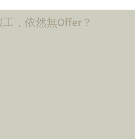
工，依然無Offer？