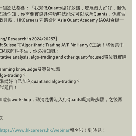
個諗法都係：「我知做Quants搵好多錢，發展潛力好好，但係
話你知，你需要實際具備啲咩技能先可以成為Quants，係實習
KCareers💡 將會同Asia Quant Academy (AQA)合辦一
ing/ Research in 2024/2025?】
t Suisse 前Algorithmic Trading AVP Mr.Henry C主講！將會集中
STEM或商科學生，你必須知嘅：
titative analysis, algo-trading and other quant-focused職位嘅實際
ming knowledge及專業知識
go-trading？
己加入quant and algo-trading？
面試題目！
個workshop，聽清楚香港入行Quants嘅實際步驟，之後再
 或
https://www.hkcareers.hk/webinar
報名啦！到時見！