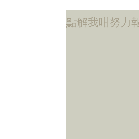
點解我咁努力報