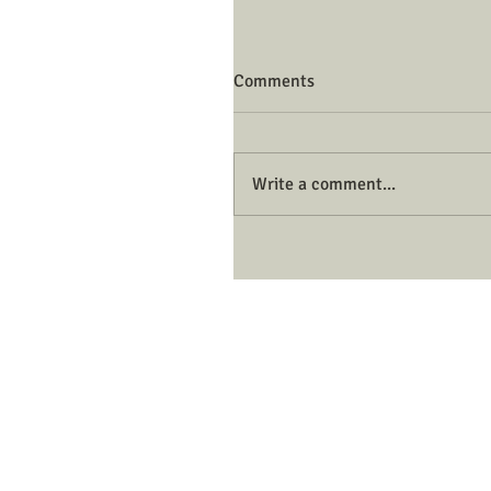
Comments
Write a comment...