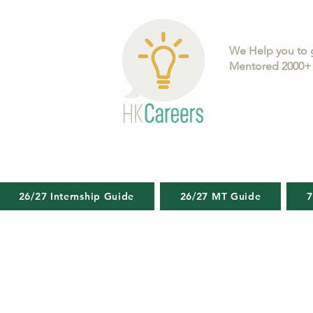
We Help you to 
Mentored 2000+ 
26/27 Internship Guide
26/27 MT Guide
7