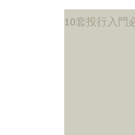
10套投行入門