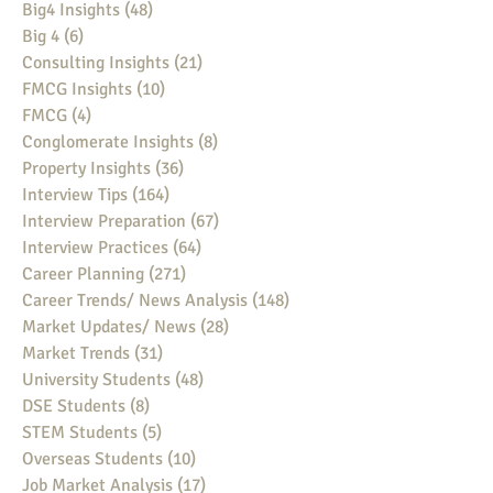
Big4 Insights
(48)
48 posts
Big 4
(6)
6 posts
Consulting Insights
(21)
21 posts
FMCG Insights
(10)
10 posts
FMCG
(4)
4 posts
Conglomerate Insights
(8)
8 posts
Property Insights
(36)
36 posts
Interview Tips
(164)
164 posts
Interview Preparation
(67)
67 posts
Interview Practices
(64)
64 posts
Career Planning
(271)
271 posts
Career Trends/ News Analysis
(148)
148 posts
Market Updates/ News
(28)
28 posts
Market Trends
(31)
31 posts
University Students
(48)
48 posts
DSE Students
(8)
8 posts
STEM Students
(5)
5 posts
Overseas Students
(10)
10 posts
Job Market Analysis
(17)
17 posts