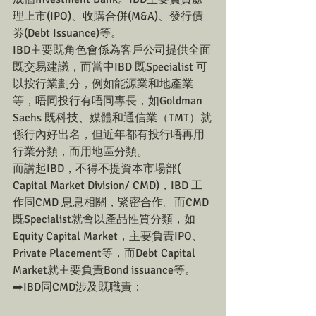
理上市(IPO)、收購合併(M&A)、發行債
劵(Debt Issuance)等。
IBD主要既角色會係為客戶公司提供全面
既交易建議，而當中IBD 既Specialist 可
以按行業劃分，例如能源業和地產業
等，唔同投行有唔同專長，如Goldman 
Sachs 既科技、媒體和通信業（TMT）就
係行內好出名，但近年都有投行唔再用
行業分類，而用地區分類。
而講起IBD，不得不提資本市場部( 
Capital Market Division/ CMD)，IBD 工
作同CMD 息息相關，緊密合作。而CMD
既Specialist就會以產品性質分類，如
Equity Capital Market，主要負責IPO、
Private Placement等，而Debt Capital 
Market就主要負責Bond issuance等。
➡️IBD同CMD涉及既職責：