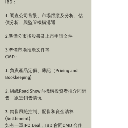
IBD：
1. 調查公司背景、市場跟蹤及分析、估
價分析、與監管機構溝通
2.準備公市招股書及上市申請文件
3.準備市場推廣文件等
CMD：
1. 負責產品定價、薄記（Pricing and 
Bookkeeping)
2. 組織Road Show向機構投資者推介同銷
售，跟進銷售情怳
3. 銷售風險控制、配售和資金清算 
(Settlement)
如有一單IPO Deal，IBD 會同CMD 合作