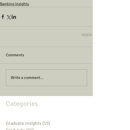
Banking Insights
Comments
Write a comment...
Categories
Graduate Insights
(15)
15 posts