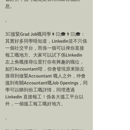
息。
.
3⃣搵緊Grad Job嘅同學👩🏻🎓👨🏻🎓：
其實好多同學唔知道，Linkedin並不只係
一個社交平台，而係一個可以俾你直接
報工嘅地方。大家可以試下係Linkedin 
左上角嘅搜尋位置打你有興趣的職位，
如打Accountant咁，你會發現原來除左
搜尋到做緊Accountant 嘅人之外，仲會
搵到有關Accountant嘅Job Openings，同
學可以睇到份工嘅詳情，同埋透過
Linkedin 直接報工！係各大搵工平台以
外，一個搵工報工嘅好地方。
.