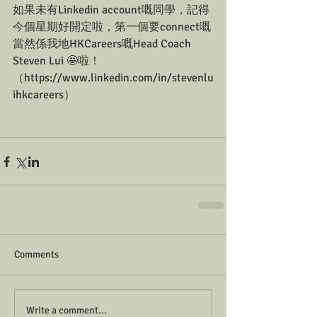
如果未有Linkedin account嘅同學，記得
今個星期好開定啦，第一個要connect嘅
當然係我地HKCareers嘅Head Coach 
Steven Lui 🤩啦！
（https://www.linkedin.com/in/stevenlu
ihkcareers）
Comments
Write a comment...