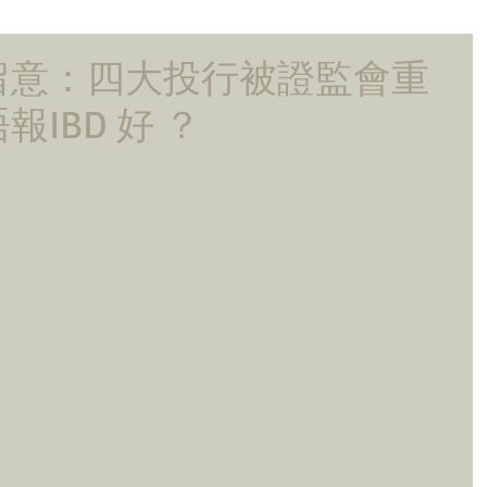
留意：四大投行被證監會重
IBD 好 ？