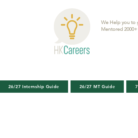
We Help you to 
Mentored 2000+ 
26/27 Internship Guide
26/27 MT Guide
7