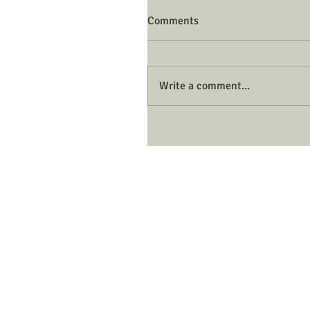
Comments
Write a comment...