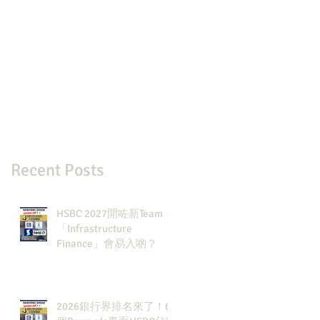
Recent Posts
HSBC 2027開咗新Team：
「Infrastructure
Finance」會易入啲？
2026銀行界排名來了！6