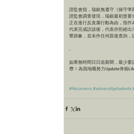
證監會指，瑞銀無遵守《操守準
證監會調查發現，瑞銀最初曾要
正在進行反貪腐行動為由，指作
代表完成訪談後，代表亦拒絕出
警跡象，並未作任何跟進查詢，
.
如果無時間日日追新聞，最少要記得留
😎！為我地嘅努力Update俾個Lik
#hkcareers
#universitystudents