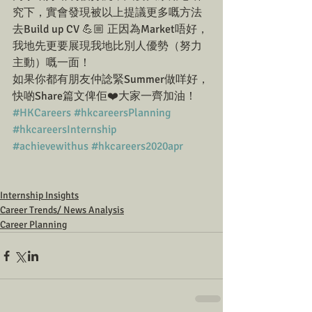
究下，實會發現被以上提議更多嘅方法
去Build up CV 💪🏼 正因為Market唔好，
我地先更要展現我地比別人優勢（努力
主動）嘅一面！
如果你都有朋友仲諗緊Summer做咩好，
快啲Share篇文俾佢❤️大家一齊加油！
#HKCareers
#hkcareersPlanning
#hkcareersInternship
#achievewithus
#hkcareers2020apr
Internship Insights
Career Trends/ News Analysis
Career Planning