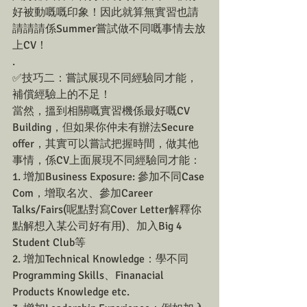
好被動嘅嘅印象！因此就算無實習也請
請請請係Summer嘗試做不同嘅事情去放
上CV！
.
✅技巧二：嘗試展現不同經驗同才能，
補償經驗上的不足！
當然，搵到相關嘅實習機係最好嘅CV 
Building，但如果你仲未有辦法Secure 
offer，其實可以嘗試把握時間，做其他
事情，係CV上面展現不同經驗同才能：
1. 增加Business Exposure: 參加不同Case 
Com，增取名次、參加Career 
Talks/Fairs(呢點對寫Cover Letter解釋你
點解想入某公司好有用)、加入Big 4 
Student Club等
2. 增加Technical Knowledge：學不同
Programming Skills、Finanacial 
Products Knowledge etc.