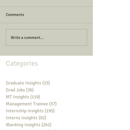
Comments
Write a comment...
Categories
Graduate Insights
(15)
15 posts
Grad Jobs
(36)
36 posts
MT Insights
(119)
119 posts
Management Trainee
(37)
37 posts
Internship Insights
(195)
195 posts
Interns Insights
(92)
92 posts
iBanking Insights
(261)
261 posts