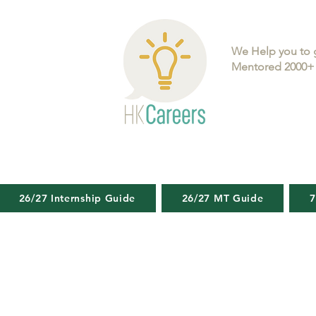
We Help you to 
Mentored 2000+ 
26/27 Internship Guide
26/27 MT Guide
7