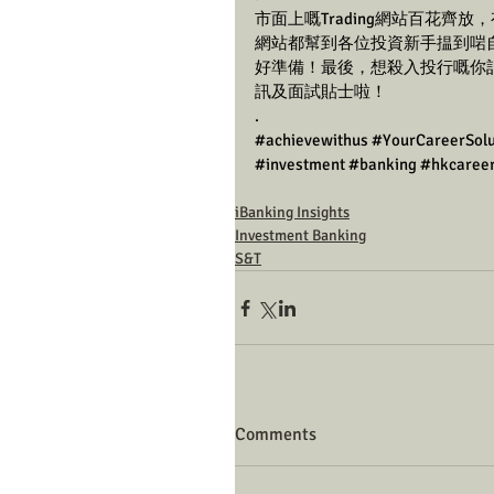
市面上嘅Trading網站百花
網站都幫到各位投資新手揾到啱
好準備！最後，想殺入投行嘅你記得 F
訊及面試貼士啦！
.
#achievewithus
#YourCareerSolu
#investment
#banking
#hkcaree
iBanking Insights
Investment Banking
S&T
Comments