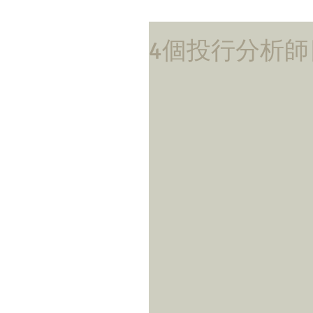
4個投行分析師日