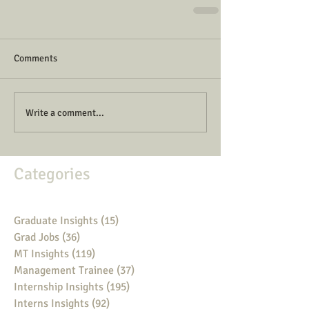
Comments
Write a comment...
Categories
Graduate Insights
(15)
15 posts
Grad Jobs
(36)
36 posts
MT Insights
(119)
119 posts
Management Trainee
(37)
37 posts
Internship Insights
(195)
195 posts
Interns Insights
(92)
92 posts