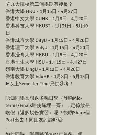
💡九大院校第二個學期有幾長？
香港大學 HKU - 1月15日 - 4月27日
香港中文大學 CUHK - 1月8日 - 4月20日
香港科技大學 HKUST - 1月31日 - 5月10
日
香港城市大學 CityU - 1月15日 - 4月20日
香港理工大學 PolyU - 1月15日 - 4月20日
香港浸會大學 HKBU - 1月8日 - 4月20日
香港恒生大學 HSU - 1月15日 - 4月27日
嶺南大學 LingU - 1月12日 - 4月26日
香港教育大學 EduHK - 1月8日 - 5月13日
▶️以上Semester Time只供參考！
.
唔知同學又想返多幾日學（等啲Mid-
terms/Finals唔使逼埋一齊），定係放長
啲假（返多幾份實習）呢？快啲Share個
Post出去！同朋友討論吓😉
.
如此同時，呢個將係2023年最後一個