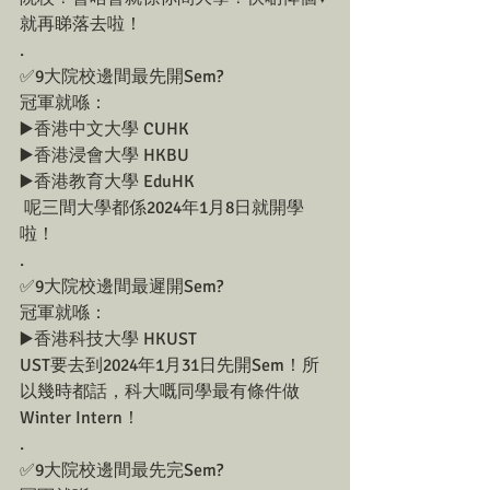
就再睇落去啦！
.
✅9大院校邊間最先開Sem?
冠軍就喺：
▶️香港中文大學 CUHK
▶️香港浸會大學 HKBU
▶️香港教育大學 EduHK
 呢三間大學都係2024年1月8日就開學
啦！ 
.
✅9大院校邊間最遲開Sem?
冠軍就喺：
▶️香港科技大學 HKUST
UST要去到2024年1月31日先開Sem！所
以幾時都話，科大嘅同學最有條件做
Winter Intern！
.
✅9大院校邊間最先完Sem?