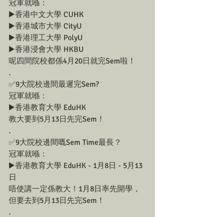
冠軍就喺：
▶️香港中文大學 CUHK
▶️香港城市大學 CityU
▶️香港理工大學 PolyU
▶️香港浸會大學 HKBU
呢四間院校都係4月20日就完Sem啦！
.
✅9大院校邊間最遲完Sem?
冠軍就喺：
▶️香港教育大學 EduHK
教大要到5月13日先完Sem！
.
✅9大院校邊間嘅Sem Time最長？
冠軍就喺：
▶️香港教育大學 EduHK - 1月8日 - 5月13
日
唔使講一定係教大！1月8日率先開學，
但要去到5月13日先完Sem！
.