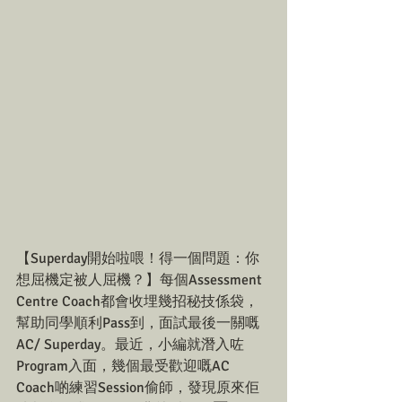
【Superday開始啦喂！得一個問題：你
想屈機定被人屈機？】每個Assessment 
Centre Coach都會收埋幾招秘技係袋，
幫助同學順利Pass到，面試最後一關嘅
AC/ Superday。最近，小編就潛入咗
Program入面，幾個最受歡迎嘅AC 
Coach啲練習Session偷師，發現原來佢