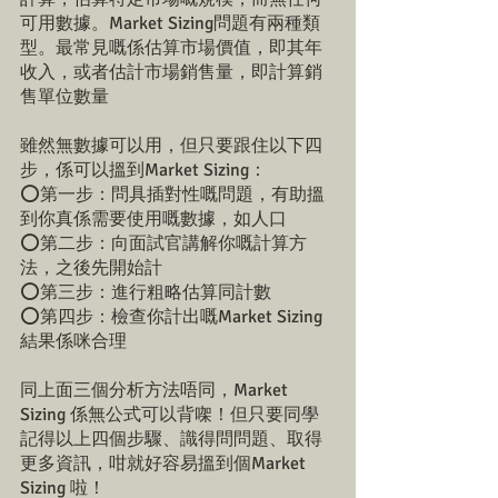
可用數據。Market Sizing問題有兩種類
型。最常見嘅係估算市場價值，即其年
收入，或者估計市場銷售量，即計算銷
售單位數量
雖然無數據可以用，但只要跟住以下四
步，係可以搵到Market Sizing：
⭕第一步：問具插對性嘅問題，有助搵
到你真係需要使用嘅數據，如人口
⭕第二步：向面試官講解你嘅計算方
法，之後先開始計
⭕第三步：進行粗略估算同計數
⭕第四步：檢查你計出嘅Market Sizing
結果係咪合理
同上面三個分析方法唔同，Market 
Sizing 係無公式可以背㗎！但只要同學
記得以上四個步驟、識得問問題、取得
更多資訊，咁就好容易搵到個Market 
Sizing 啦！