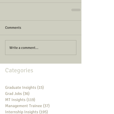
Comments
Write a comment...
Categories
Graduate Insights
(15)
15 posts
Grad Jobs
(36)
36 posts
MT Insights
(119)
119 posts
Management Trainee
(37)
37 posts
Internship Insights
(195)
195 posts