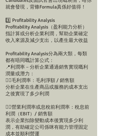
Candidates及面試官會出現嘅表情，咁你
就會發現，背條Formula真係好值得！
3️⃣ Profitability Analysis 
Profitability Analysis（盈利能力分析）
指計算或分析企業利潤，幫助企業確定
收入來源及減少支出，以產生最大收益
Profitability Analysis分為兩大類，每類
都有唔同嘅計算公式：
📍利潤率－分析企業通過銷售實現嘅利
潤量或潛力：
👉🏻毛利潤率：毛利淨額 / 銷售額
分析企業在生產商品或服務的成本支出
之後實現了多少利潤
👉🏻營業利潤率或息稅前利潤率：稅息前
利潤（EBIT）/ 銷售額
表示企業扣除變動成本後實現多少利
潤，有助確定公司係咪有能力管理固定
成本並順利營運