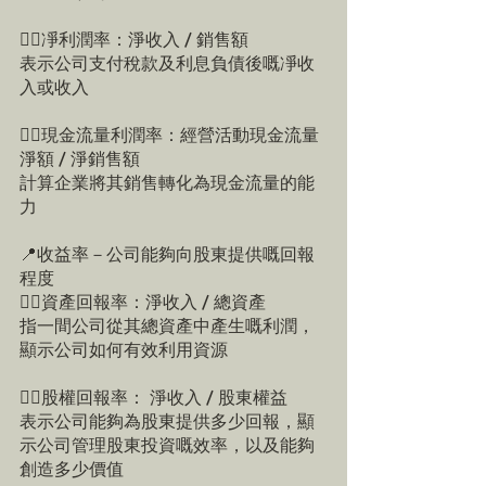
👉🏻凈利潤率：淨收入 / 銷售額
表示公司支付稅款及利息負債後嘅凈收
入或收入
👉🏻現金流量利潤率：經營活動現金流量
淨額 / 淨銷售額
計算企業將其銷售轉化為現金流量的能
力
📍收益率－公司能夠向股東提供嘅回報
程度
👉🏻資產回報率：淨收入 / 總資產
指一間公司從其總資產中產生嘅利潤，
顯示公司如何有效利用資源
👉🏻股權回報率： 淨收入 / 股東權益
表示公司能夠為股東提供多少回報，顯
示公司管理股東投資嘅效率，以及能夠
創造多少價值