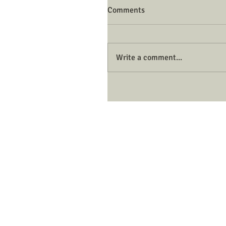
Comments
Write a comment...