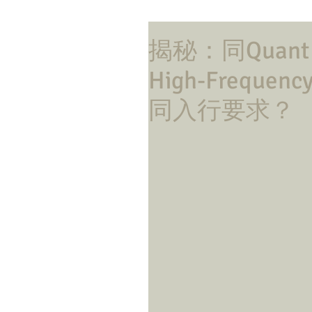
揭秘：同Quant
High-Freque
同入行要求？