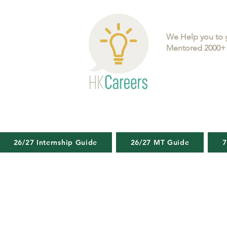
We Help you to 
Mentored 2000+ 
26/27 Internship Guide
26/27 MT Guide
7