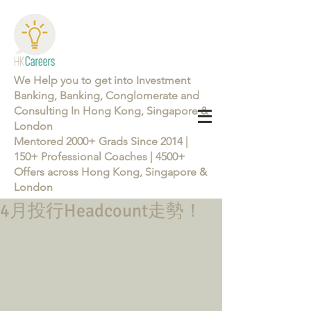
We Help you to get into Investment
Banking, Banking, Conglomerate and
Consulting In Hong Kong, Singapore &
London
Mentored 2000+ Grads Since 2014 |
150+ Professional Coaches | 4500+
Offers across Hong Kong, Singapore &
London
4月投行Headcount走勢！
Learn more about the Career Training Program 26/27