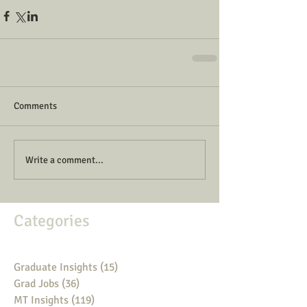
Comments
Write a comment...
Categories
Graduate Insights
(15)
15 posts
Grad Jobs
(36)
36 posts
MT Insights
(119)
119 posts