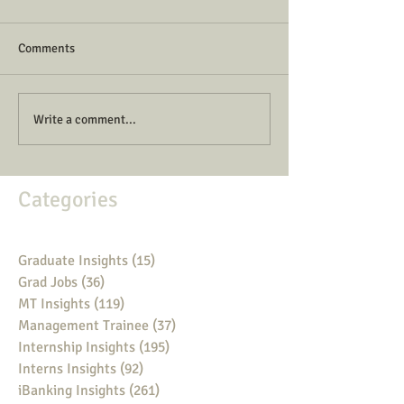
Comments
Write a comment...
Categories
Graduate Insights
(15)
15 posts
Grad Jobs
(36)
36 posts
MT Insights
(119)
119 posts
Management Trainee
(37)
37 posts
Internship Insights
(195)
195 posts
Interns Insights
(92)
92 posts
iBanking Insights
(261)
261 posts