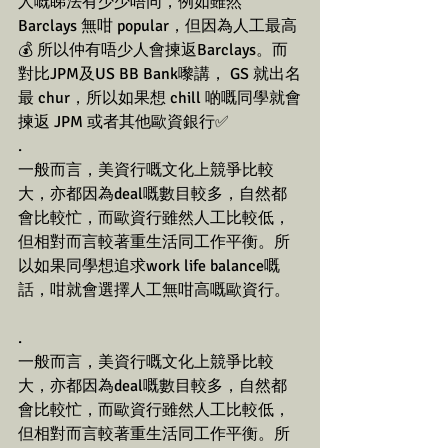
人嘅睇法有少少唔同，例如雖然 
Barclays 無咁 popular，但因為人工最高
💰 所以仲有唔少人會揀返Barclays。而
對比JPM及US BB Bank嚟講， GS 就出名
最 chur，所以如果想 chill 啲嘅同學就會
揀返 JPM 或者其他歐資銀行✅
.
一般而言，美資行嘅文化上競爭比較
大，亦都因為deal嘅數目較多，自然都
會比較忙，而歐資行雖然人工比較低，
但相對而言較著重生活同工作平衡。所
以如果同學想追求work life balance嘅
話，咁就會選擇人工無咁高嘅歐資行。
.
一般而言，美資行嘅文化上競爭比較
大，亦都因為deal嘅數目較多，自然都
會比較忙，而歐資行雖然人工比較低，
但相對而言較著重生活同工作平衡。所