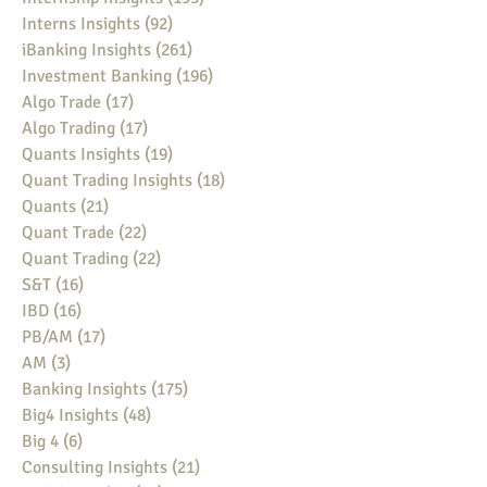
Interns Insights
(92)
92 posts
iBanking Insights
(261)
261 posts
Investment Banking
(196)
196 posts
Algo Trade
(17)
17 posts
Algo Trading
(17)
17 posts
Quants Insights
(19)
19 posts
Quant Trading Insights
(18)
18 posts
Quants
(21)
21 posts
Quant Trade
(22)
22 posts
Quant Trading
(22)
22 posts
S&T
(16)
16 posts
IBD
(16)
16 posts
PB/AM
(17)
17 posts
AM
(3)
3 posts
Banking Insights
(175)
175 posts
Big4 Insights
(48)
48 posts
Big 4
(6)
6 posts
Consulting Insights
(21)
21 posts