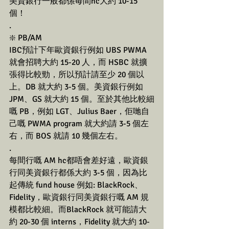
美資銀行一般都係每間hc大約 10-15 
個！
.
❇️ PB/AM
IBC預計下年歐資銀行例如 UBS PWMA 
就會招聘大約 15-20 人，而 HSBC 就擴
張得比較勁，所以預計請至少 20 個以
上。DB 就大約 3-5 個。美資銀行例如 
JPM、GS 就大約 15 個。至於其他比較細
嘅 PB，例如 LGT、Julius Baer，佢哋自
己嘅 PWMA program 就大約請 3-5 個左
右，而 BOS 就請 10 幾個左右。
.
每間行嘅 AM hc都唔會差好遠，歐資銀
行同美資銀行都係大約 3-5 個，因為比
起傳統 fund house 例如: BlackRock、
Fidelity，歐資銀行同美資銀行嘅 AM 規
模都比較細。而BlackRock 就可能請大
約 20-30 個 interns，Fidelity 就大約 10-