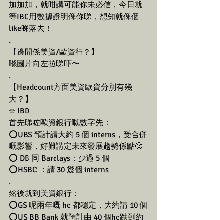
加加加，就咁講可能你未必信，今日就
等IBC用數據證明俾你睇，想知就俾個
like睇落去！
.
【邊間係美資/歐資行？】
喺圖片向左拉睇吓〜
.
【Headcount方面美資歐資分別有幾
大？】
❇️ IBD
首先睇咗歐資銀行嘅數字先：
⭕️UBS 預計請大約 5 個 interns，受合併
嘅影響，好難講定未來發展趨勢係點🧐
⭕️ DB 同 Barclays：少過 5 個 
⭕️HSBC ：請 30 幾個 interns
.
然後就到美資銀行：
⭕️GS 呢兩年嘅 hc 都穩定，大約請 10 個
⭕️US BB Bank 就預計由 40 個hc跌到約 