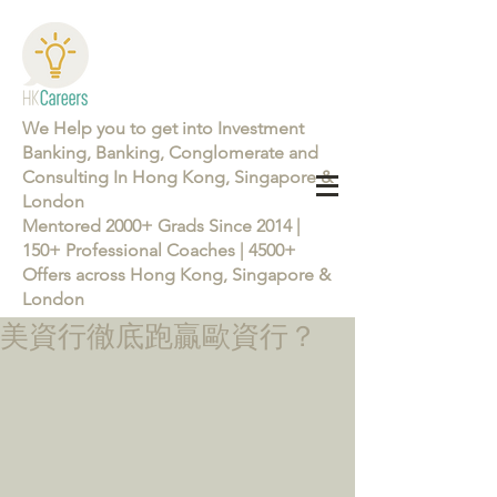
We Help you to get into Investment
Banking, Banking, Conglomerate and
Consulting In Hong Kong, Singapore &
London
Mentored 2000+ Grads Since 2014 |
150+ Professional Coaches | 4500+
Offers across Hong Kong, Singapore &
London
美資行徹底跑贏歐資行？
Learn more about the Career Training Program 26/27