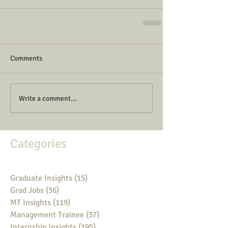
Comments
Write a comment...
Categories
Graduate Insights
(15)
15 posts
Grad Jobs
(36)
36 posts
MT Insights
(119)
119 posts
Management Trainee
(37)
37 posts
Internship Insights
(195)
195 posts