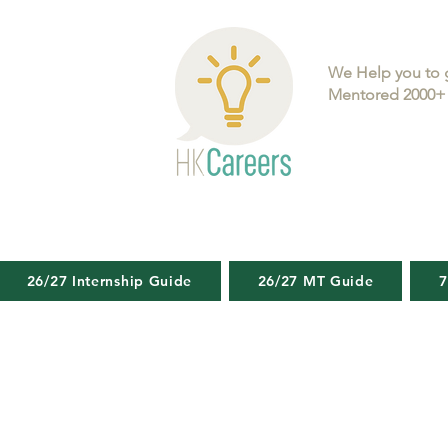
We Help you to 
Mentored 2000+ 
26/27 Internship Guide
26/27 MT Guide
7