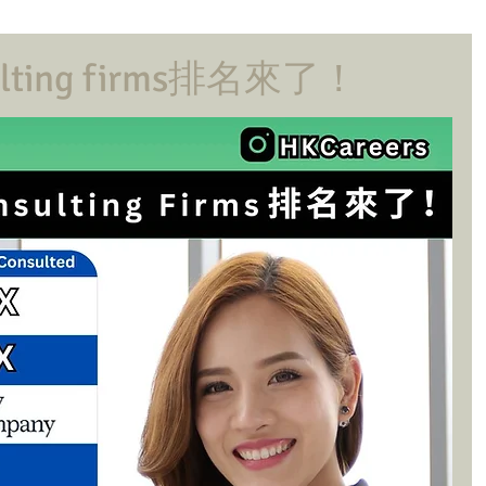
lting firms排名來了！