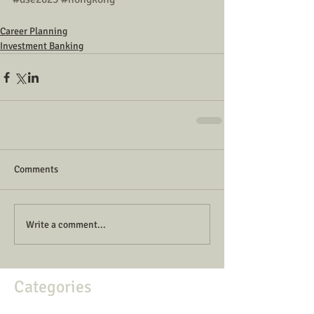
Career Planning
Investment Banking
Comments
Write a comment...
Categories