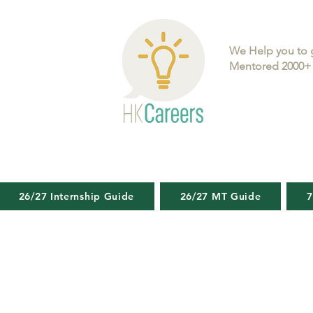
We Help you to 
Mentored 2000+ 
26/27 Internship Guide
26/27 MT Guide
7