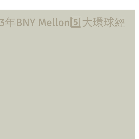
年BNY Mellon5️⃣大環球經